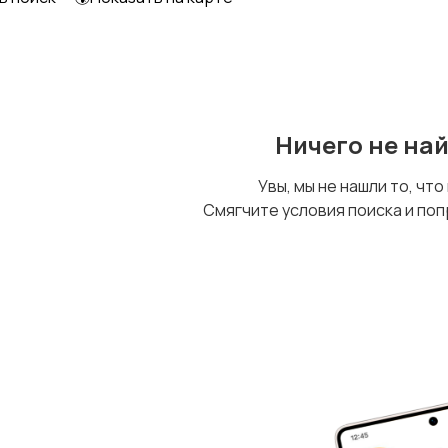
Другое
Ничего не на
Увы, мы не нашли то, что
Смягчите условия поиска и поп