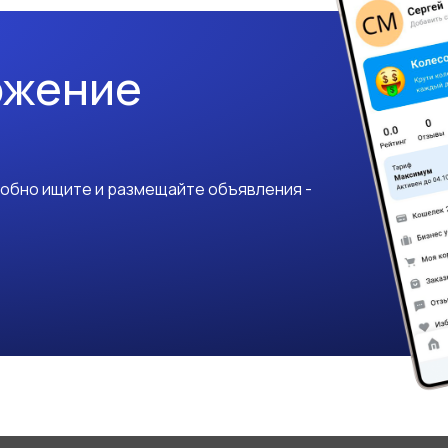
ожение
добно ищите и размещайте объявления -