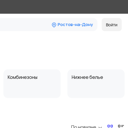
Ростов-на-Дону
Войти
Комбинезоны
Нижнее белье
Спецодежда
Спортивная одежда
По новизне