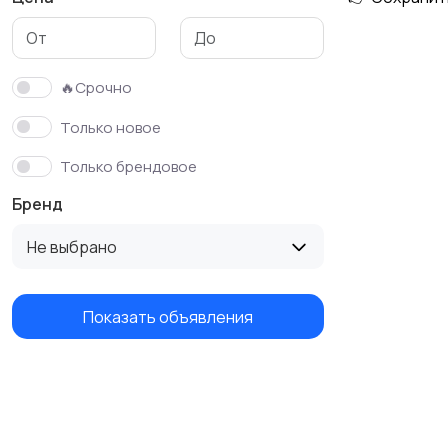
Футболки и поло
Штаны и шорты
🔥Срочно
Только новое
Только брендовое
Бренд
Не выбрано
Показать объявления