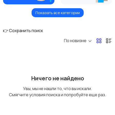
Показать все категории
Плитка и камни
Потолки
👉 Сохранить поиск
По новизне
Финишные материалы
для стен
Ничего не найдено
Увы, мы не нашли то, что вы искали.
Смягчите условия поиска и попробуйте еще раз.