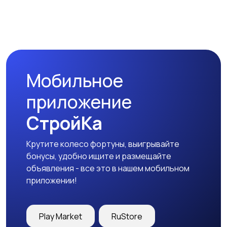
Мобильное
приложение
СтройКа
Крутите колесо фортуны, выигрывайте
бонусы, удобно ищите и размещайте
объявления - все это в нашем мобильном
приложении!
Play Market
RuStore