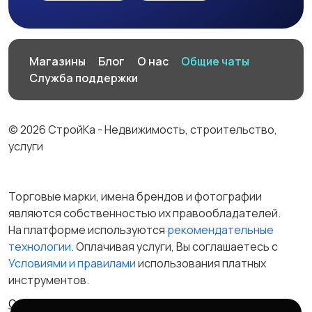
Магазины
Блог
О нас
Общие чаты
Служба поддержки
© 2026 СтройКа - Недвижимость, строительство,
услуги
Торговые марки, имена брендов и фотографии
являются собственностью их правообладателей.
На платформе используются
рекомендательные
технологии
. Оплачивая услуги, Вы соглашаетесь c
Условиями и правилами
использования платных
инструментов.
Отказ от ответственности
Правила сервиса