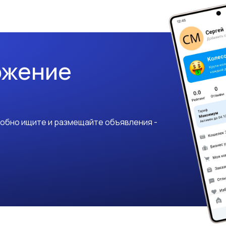
ожение
добно ищите и размещайте объявления -