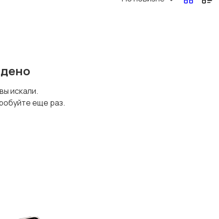
йдено
 вы искали.
робуйте еще раз.