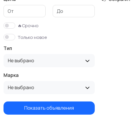
Аксессуары
🔥Срочно
Только новое
Тип
Не выбрано
Марка
Не выбрано
Показать объявления