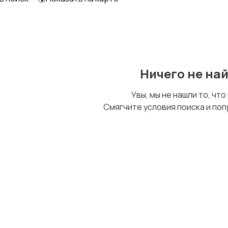
Ничего не на
Увы, мы не нашли то, что
Смягчите условия поиска и поп