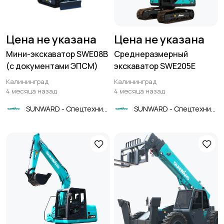
Цена не указана
Цена не указана
Мини-экскаватор SWE08B
Среднеразмерный
(с документами ЭПСМ)
экскаватор SWE205E
Калининград
Калининград
4 месяца назад
4 месяца назад
SUNWARD - Спецтехника
SUNWARD - Спецтехника