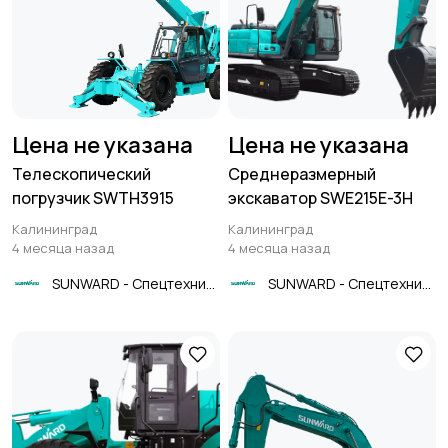
Цена не указана
Цена не указана
Телескопический
Среднеразмерный
погрузчик SWTH3915
экскаватор SWE215E-3H
Калининград
Калининград
4 месяца назад
4 месяца назад
SUNWARD - Спецтехника
SUNWARD - Спецтехника