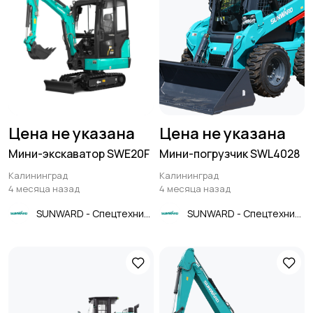
Цена не указана
Цена не указана
Мини-экскаватор SWE20F
Мини-погрузчик SWL4028
Калининград
Калининград
4 месяца назад
4 месяца назад
SUNWARD - Спецтехника
SUNWARD - Спецтехника