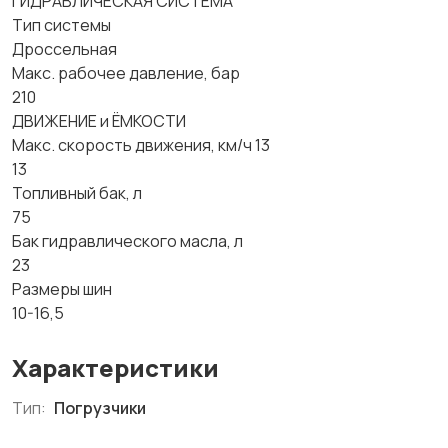
ГИДРАВЛИЧЕСКАЯ СИСТЕМА
Тип системы
Дроссельная
Макс. рабочее давление, бар
210
ДВИЖЕНИЕ и ЁМКОСТИ
Макс. скорость движения, км/ч 13
13
Топливный бак, л
75
Бак гидравлического масла, л
23
Размеры шин
10-16,5
Характеристики
Тип:
Погрузчики