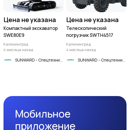
Цена не указана
Цена не указана
Компактный экскаватор
Телескопический
SWE80E9
погрузчик SWTH4517
Калининград
Калининград
4 месяца назад
4 месяца назад
SUNWARD - Спецтехника
SUNWARD - Спецтехника
Мобильное
приложение