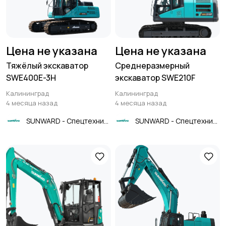
Цена не указана
Цена не указана
Тяжёлый экскаватор
Среднеразмерный
SWE400E-3H
экскаватор SWE210F
Калининград
Калининград
4 месяца назад
4 месяца назад
SUNWARD - Спецтехника
SUNWARD - Спецтехника