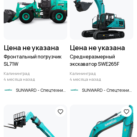
Цена не указана
Цена не указана
Фронтальный погрузчик
Среднеразмерный
SL71W
экскаватор SWE265F
Калининград
Калининград
4 месяца назад
4 месяца назад
SUNWARD - Спецтехника
SUNWARD - Спецтехника