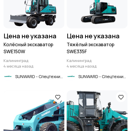
Цена не указана
Цена не указана
Колёсный экскаватор
Тяжёлый экскаватор
SWE150W
SWE335F
Калининград
Калининград
4 месяца назад
4 месяца назад
SUNWARD - Спецтехника
SUNWARD - Спецтехника