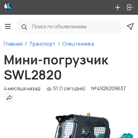
Главная
Транспорт
Спецтехника
Мини-погрузчик
SWL2820
4 месяца назад
51 (1 сегодня)
№4926209637