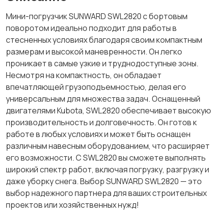
Мини-погрузчик SUNWARD SWL2820 с бортовым
поворотом идеально подходит для работы в
стесненных условиях благодаря своим компактным
размерам и высокой маневренности. Он легко
проникает в самые узкие и труднодоступные зоны.
Несмотря на компактность, он обладает
впечатляющей грузоподъемностью, делая его
универсальным для множества задач. Оснащенный
двигателями Kubota, SWL2820 обеспечивает высокую
производительность и долговечность. Он готов к
работе в любых условиях и может быть оснащен
различным навесным оборудованием, что расширяет
его возможности. С SWL2820 вы сможете выполнять
широкий спектр работ, включая погрузку, разгрузку и
даже уборку снега. Выбор SUNWARD SWL2820 — это
выбор надежного партнера для ваших строительных
проектов или хозяйственных нужд!