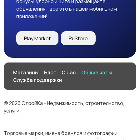
бонусы, удобно ищите и размещайте
объявления - все это в нашем мобильном
приложении!
Play Market
RuStore
Магазины
Блог
О нас
Общие чаты
Служба поддержки
© 2026 СтройКа - Недвижимость, строительство,
услуги
Торговые марки, имена брендов и фотографии