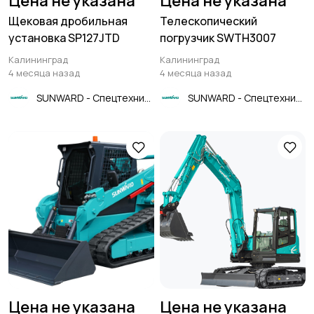
Цена не указана
Цена не указана
Щековая дробильная
Телескопический
установка SP127JTD
погрузчик SWTH3007
Калининград
Калининград
4 месяца назад
4 месяца назад
SUNWARD - Спецтехника
SUNWARD - Спецтехника
Цена не указана
Цена не указана