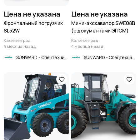
Цена не указана
Цена не указана
Фронтальный погрузчик
Мини-экскаватор SWE08B
SL52W
(с документами ЭПСМ)
Калининград
Калининград
4 месяца назад
4 месяца назад
SUNWARD - Спецтехника
SUNWARD - Спецтехника