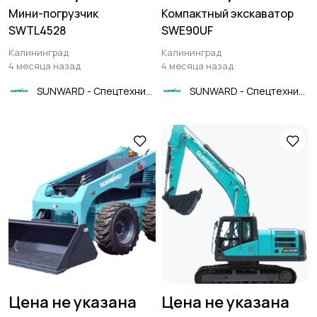
Мини-погрузчик
Компактный экскаватор
SWTL4528
SWE90UF
Калининград
Калининград
4 месяца назад
4 месяца назад
SUNWARD - Спецтехника
SUNWARD - Спецтехника
Цена не указана
Цена не указана