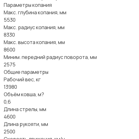
Параметры копания
Макс. глубина копания, мм
5530
Макс. радиус копания, мм
8330
Макс. высота копания, мм
8600
Миним. передний радиус поворота, мм
2575
Общие параметры
Рабочий вес, кг
13980
Объём ковша, м?
0,6
Длина стрелы, мм
4600
Длина рукояти, мм
2500