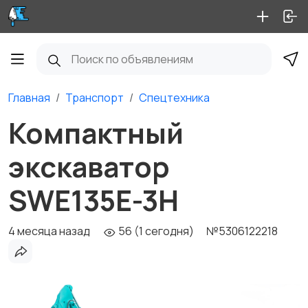
Главная
Транспорт
Спецтехника
Компактный
экскаватор
SWE135E-3H
4 месяца назад
56 (1 сегодня)
№5306122218