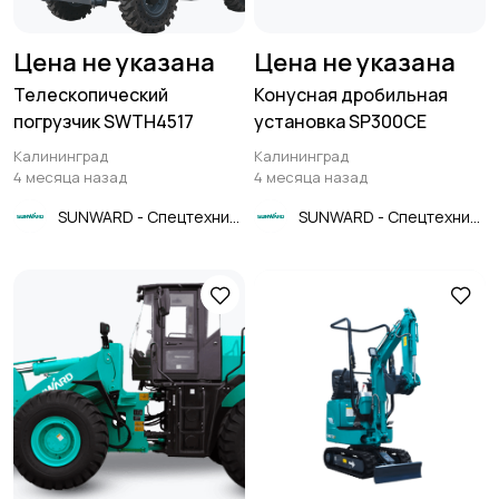
Цена не указана
Цена не указана
Телескопический
Конусная дробильная
погрузчик SWTH4517
установка SP300CE
Калининград
Калининград
4 месяца назад
4 месяца назад
SUNWARD - Спецтехника
SUNWARD - Спецтехника