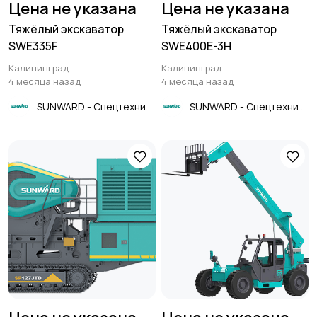
Цена не указана
Цена не указана
Тяжёлый экскаватор
Тяжёлый экскаватор
SWE335F
SWE400E-3H
Калининград
Калининград
4 месяца назад
4 месяца назад
SUNWARD - Спецтехника
SUNWARD - Спецтехника