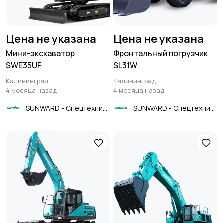
Цена не указана
Цена не указана
Мини-экскаватор
Фронтальный погрузчик
SWE35UF
SL31W
Калининград
Калининград
4 месяца назад
4 месяца назад
SUNWARD - Спецтехника
SUNWARD - Спецтехника