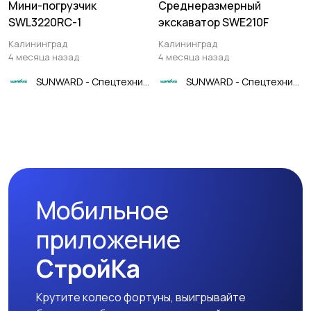
Мини-погрузчик
Среднеразмерный
SWL3220RC-1
экскаватор SWE210F
Калининград
Калининград
4 месяца назад
4 месяца назад
SUNWARD - Спецтехника
SUNWARD - Спецтехника
Мобильное
приложение
СтройКа
Крутите колесо фортуны, выигрывайте