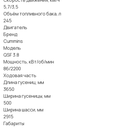
Скорость движения, км/ч
5,7/3,5
Объём топливного бака, л
245
Двигатель
Бренд
Cummins
Модель
QSF 3.8
Мощность, кВт/об/мин
86/2200
Ходовая часть
Длина гусениц, мм
3650
Ширина гусеницы, мм
500
Ширина шасси, мм
2915
Габариты