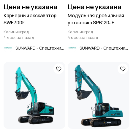
Цена не указана
Цена не указана
Карьерный экскаватор
Модульная дробильная
SWE700F
установка SPB120JE
Калининград
Калининград
4 месяца назад
4 месяца назад
SUNWARD - Спецтехника
SUNWARD - Спецтехника