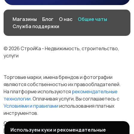
Магазины
Блог
О нас
Общие чаты
Служба поддержки
© 2026 СтройКа - Недвижимость, строительство,
услуги
Торговые марки, имена брендов и фотографии
являются собственностью их правообладателей.
На платформе используются
рекомендательные
технологии
. Оплачивая услуги, Вы соглашаетесь c
Условиями и правилами
использования платных
инструментов.
Отказ от ответственности
Правила сервиса
Используем куки и рекомендательные
Политика конфиденциальности
Пользовательское