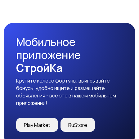
Мобильное
приложение
СтройКа
Крутите колесо фортуны, выигрывайте
бонусы, удобно ищите и размещайте
объявления - все это в нашем мобильном
приложении!
Play Market
RuStore