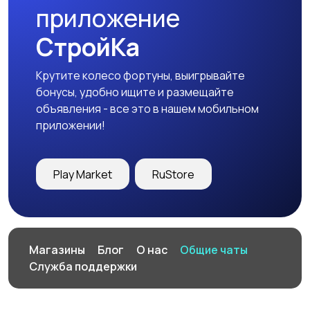
приложение
СтройКа
Крутите колесо фортуны, выигрывайте
бонусы, удобно ищите и размещайте
объявления - все это в нашем мобильном
приложении!
Play Market
RuStore
Магазины
Блог
О нас
Общие чаты
Служба поддержки