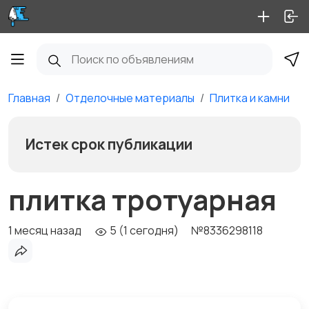
Главная
Отделочные материалы
Плитка и камни
Истек срок публикации
плитка тротуарная
1 месяц назад
5 (1 сегодня)
№8336298118