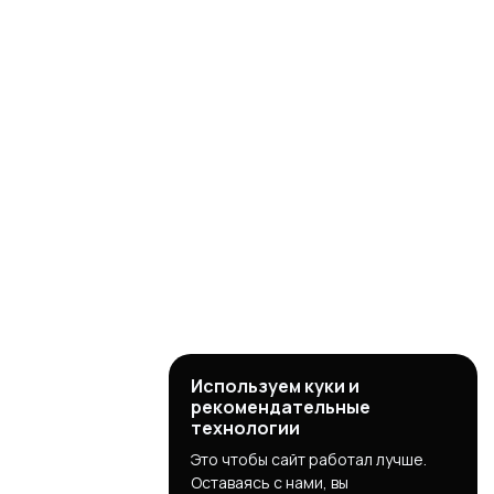
Используем куки и
рекомендательные
технологии
Это чтобы сайт работал лучше.
Оставаясь с нами, вы