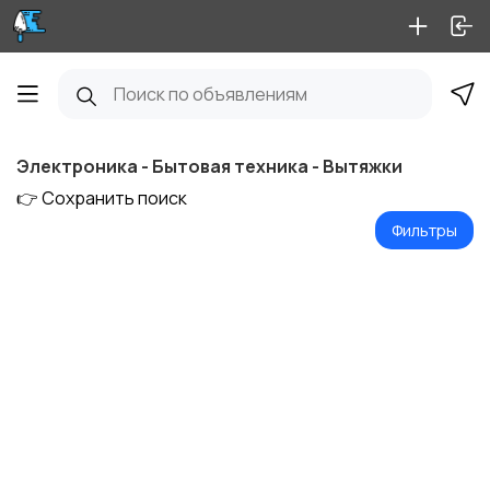
Электроника - Бытовая техника - Вытяжки
👉 Сохранить поиск
Фильтры