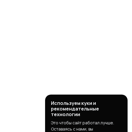
Используем куки и
рекомендательные
технологии
Это чтобы сайт работал лучше.
Оставаясь с нами, вы