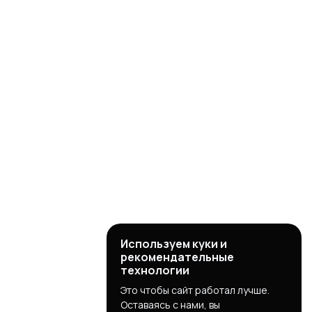
Используем куки и
рекомендательные
технологии
Это чтобы сайт работал лучше.
Оставаясь с нами, вы