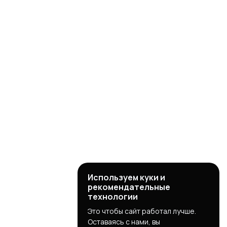
Используем куки и
рекомендательные
технологии
Это чтобы сайт работал лучше.
Оставаясь с нами, вы