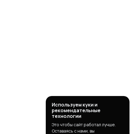
Используем куки и
рекомендательные
технологии
Это чтобы сайт работал лучше.
Оставаясь с нами, вы