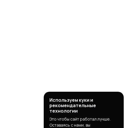
Используем куки и
рекомендательные
технологии
Это чтобы сайт работал лучше.
Оставаясь с нами, вы