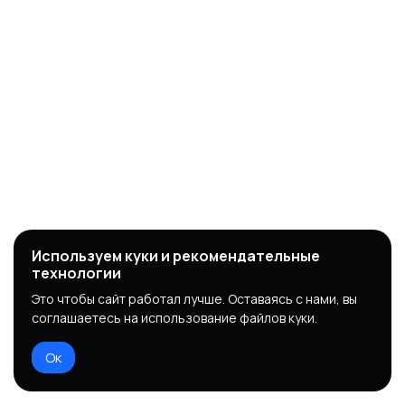
Используем куки и рекомендательные
технологии
Это чтобы сайт работал лучше. Оставаясь с нами, вы
соглашаетесь на использование файлов куки.
Ок