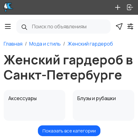
Главная
Мода и стиль
Женский гардероб
Женский гардероб в
Санкт-Петербурге
Аксессуары
Блузы и рубашки
Показать все категории
Будущим мамам
Верхняя одежда