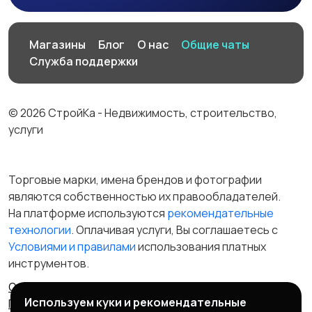
Магазины
Блог
О нас
Общие чаты
Служба поддержки
© 2026 СтройКа - Недвижимость, строительство,
услуги
Торговые марки, имена брендов и фотографии
являются собственностью их правообладателей.
На платформе используются
рекомендательные
технологии
. Оплачивая услуги, Вы соглашаетесь c
Условиями и правилами
использования платных
инструментов.
Отказ от ответственности
Правила сервиса
Используем куки и рекомендательные
Политика конфиденциальности
Пользовательское