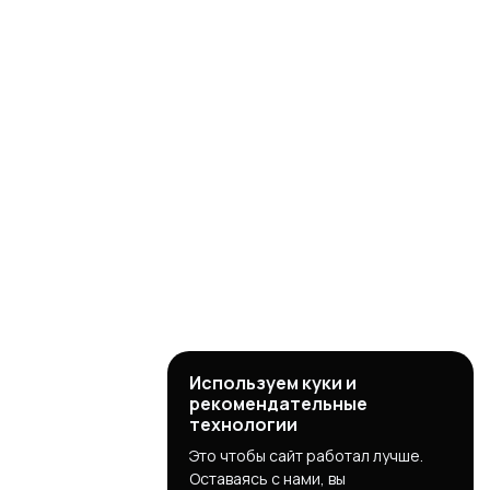
Используем куки и
рекомендательные
технологии
Это чтобы сайт работал лучше.
Оставаясь с нами, вы