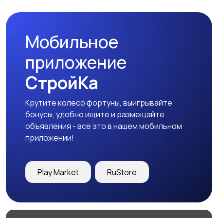
недвижимость
Мобильное
приложение
СтройКа
Крутите колесо фортуны, выигрывайте
бонусы, удобно ищите и размещайте
объявления - все это в нашем мобильном
приложении!
Play Market
RuStore