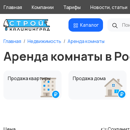
Главная
Компании
Тарифы
Новости, статьи
Каталог
Главная
Недвижимость
Аренда комнаты
Аренда комнаты в Р
Продажа квартиры
Продажа дома
Аренда дома
Квартиры посуточно
Цена
👉 Сохранит