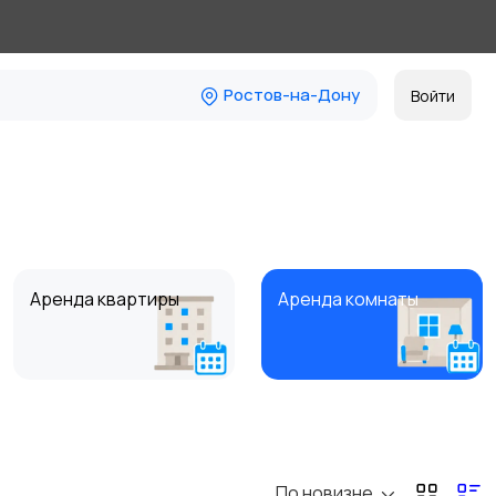
Ростов-на-Дону
Войти
Аренда квартиры
Аренда комнаты
Коммерческая
Прочие строения
недвижимость
По новизне