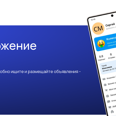
ожение
добно ищите и размещайте объявления -