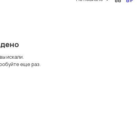
йдено
 вы искали.
робуйте еще раз.