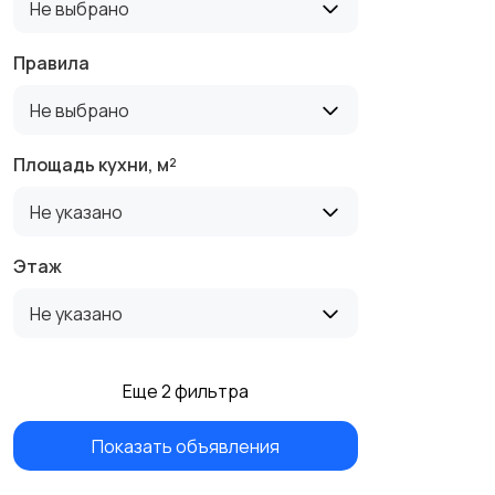
Не выбрано
Правила
Не выбрано
Площадь кухни, м²
Не указано
Этаж
Не указано
Еще 2 фильтра
Показать объявления