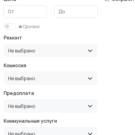
🔥Срочно
Ремонт
Не выбрано
Комиссия
Не выбрано
Предоплата
Не выбрано
Коммунальные услуги
Не выбрано