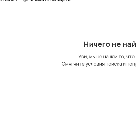
Ничего не на
Увы, мы не нашли то, что
Смягчите условия поиска и поп