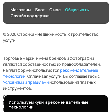
Магазины
Блог
О нас
Общие чаты
Служба поддержки
© 2026 СтройКа - Недвижимость, строительство,
услуги
Торговые марки, имена брендов и фотографии
являются собственностью их правообладателей.
На платформе используются
рекомендательные
технологии
. Оплачивая услуги, Вы соглашаетесь c
Условиями и правилами
использования платных
инструментов.
Отказ от ответственности
Правила сервиса
Используем куки и рекомендательные
Политика конфиденциальности
Пользовательское
технологии
соглашение
Запрещенные товары/услуги