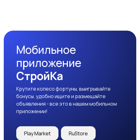
Мобильное
приложение
СтройКа
Крутите колесо фортуны, выигрывайте
бонусы, удобно ищите и размещайте
объявления - все это в нашем мобильном
приложении!
Play Market
RuStore