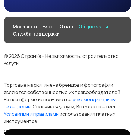
Магазины
Блог
О нас
Общие чаты
Служба поддержки
© 2026 СтройКа - Недвижимость, строительство,
услуги
Торговые марки, имена брендов и фотографии
являются собственностью их правообладателей.
На платформе используются
рекомендательные
технологии
. Оплачивая услуги, Вы соглашаетесь c
Условиями и правилами
использования платных
инструментов.
Отказ от ответственности
Правила сервиса