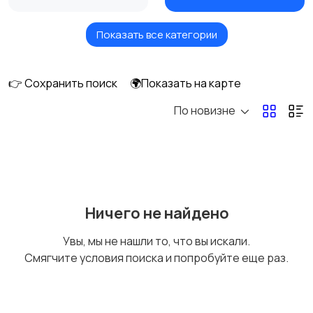
Показать все категории
Оборудование
👉 Сохранить поиск
🌍Показать на карте
По новизне
Ничего не найдено
Увы, мы не нашли то, что вы искали.
Смягчите условия поиска и попробуйте еще раз.