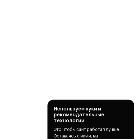
Используем куки и
рекомендательные
технологии
Это чтобы сайт работал лучше.
Оставаясь с нами, вы