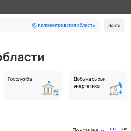
Калининградская область
Войти
области
Госслужба
Добыча сырья,
энергетика
Магазины
Маркетинг и реклама
По новизне