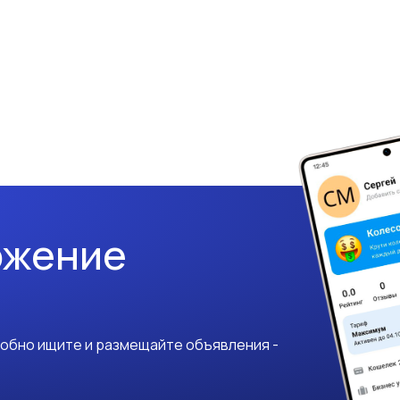
ожение
добно ищите и размещайте объявления -