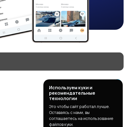
Используем куки и
рекомендательные
технологии
Это чтобы сайт работал лучше.
Оставаясь с нами, вы
соглашаетесь на использование
файлов куки.