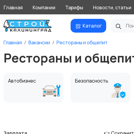
Главная
Компании
Тарифы
Новости, статьи
Каталог
Главная
Вакансии
Рестораны и общепит
Рестораны и общепи
Автобизнес
Безопасность
Домашний персонал
Издательства и СМИ
Зарплата
👉 Сохранит