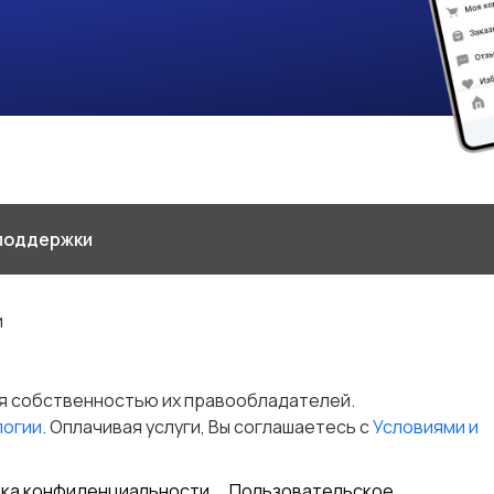
поддержки
и
я собственностью их правообладателей.
логии
. Оплачивая услуги, Вы соглашаетесь c
Условиями и
ка конфиденциальности
Пользовательское