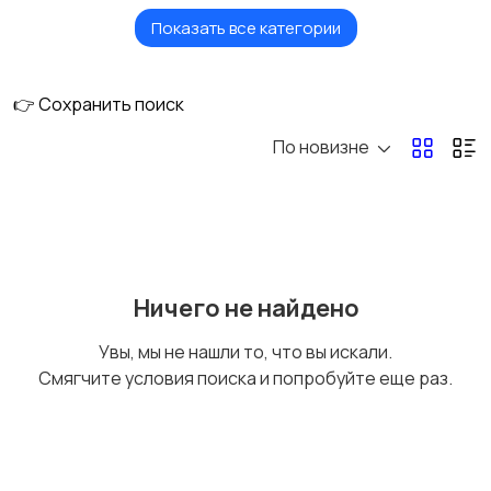
Показать все категории
Плитка и камни
Потолки
👉 Сохранить поиск
По новизне
Финишные материалы
для стен
Ничего не найдено
Увы, мы не нашли то, что вы искали.
Смягчите условия поиска и попробуйте еще раз.