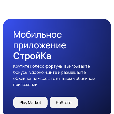
Мобильное
приложение
СтройКа
Крутите колесо фортуны, выигрывайте
бонусы, удобно ищите и размещайте
объявления - все это в нашем мобильном
приложении!
Play Market
RuStore