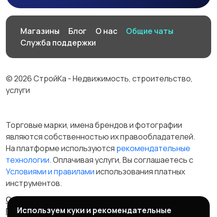
Магазины
Блог
О нас
Общие чаты
Служба поддержки
© 2026 СтройКа - Недвижимость, строительство,
услуги
Торговые марки, имена брендов и фотографии
являются собственностью их правообладателей.
На платформе используются
рекомендательные
технологии
. Оплачивая услуги, Вы соглашаетесь c
Условиями и правилами
использования платных
инструментов.
Отказ от ответственности
Правила сервиса
Используем куки и рекомендательные
Политика конфиденциальности
Пользовательское