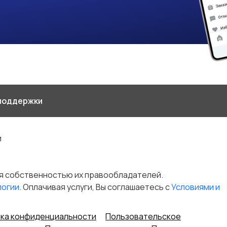
поддержки
и
я собственностью их правообладателей.
логии
. Оплачивая услуги, Вы соглашаетесь c
Условиями и
ка конфиденциальности
Пользовательское