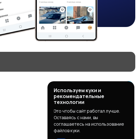
Используем куки и
рекомендательные
технологии
Это чтобы сайт работал лучше.
Оставаясь с нами, вы
соглашаетесь на использование
файлов куки.