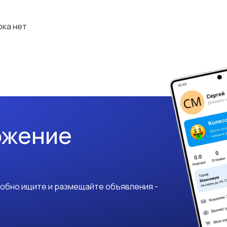
ока нет
ожение
добно ищите и размещайте объявления -