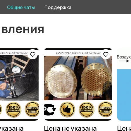
Общие чаты
Поддержка
явления
указана
Цена не указана
Цен