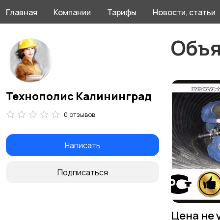
Главная
Компании
Тарифы
Новости, статьи
Объ
Технополис Калининград
0 отзывов
Написать
Подписаться
Цена не 