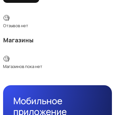
🧐
Отзывов нет
Магазины
🧐
Магазинов пока нет
Мобильное
приложение