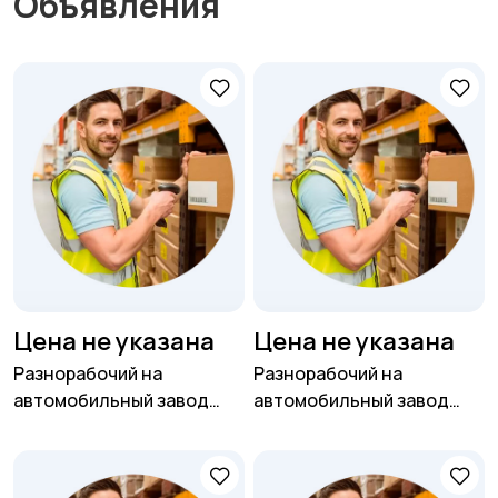
Объявления
Цена не указана
Цена не указана
Разнорабочий на
Разнорабочий на
автомобильный завод
автомобильный завод
(вахта для РФ)
(вахта для РФ)