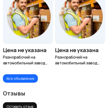
Цена не указана
Цена не указана
Разнорабочий на
Разнорабочий на
автомобильный завод
автомобильный завод
(вахта для РФ)
(вахта для РФ)
Все объявления
Отзывы
Оставить отзыв