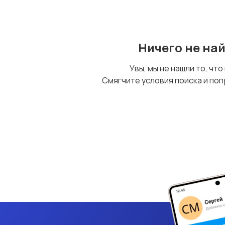
Ничего не на
Увы, мы не нашли то, что
Смягчите условия поиска и поп