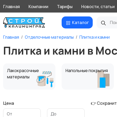
Главная
Компании
Тарифы
Новости, статьи
Каталог
Главная
Отделочные материалы
Плитка и камни
Плитка и камни в Мо
Лакокрасочные
Напольные покрытия
материалы
Цена
👉 Сохранит