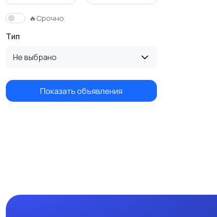
🔥Срочно
Тип
Не выбрано
Показать объявления