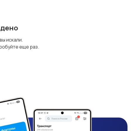
йдено
 вы искали.
робуйте еще раз.