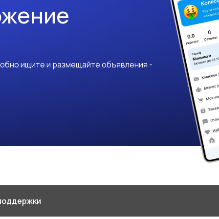
ожение
добно ищите и размещайте объявления -
поддержки