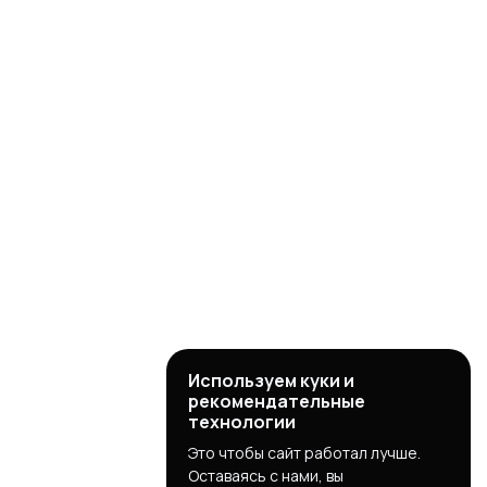
Используем куки и
рекомендательные
технологии
Это чтобы сайт работал лучше.
Оставаясь с нами, вы