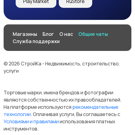
Play Market
RuStore
Магазины
Блог
О нас
Общие чаты
Служба поддержки
© 2026 СтройКа - Недвижимость, строительство,
услуги
Торговые марки, имена брендов и фотографии
являются собственностью их правообладателей.
На платформе используются
рекомендательные
технологии
. Оплачивая услуги, Вы соглашаетесь c
Условиями и правилами
использования платных
инструментов.