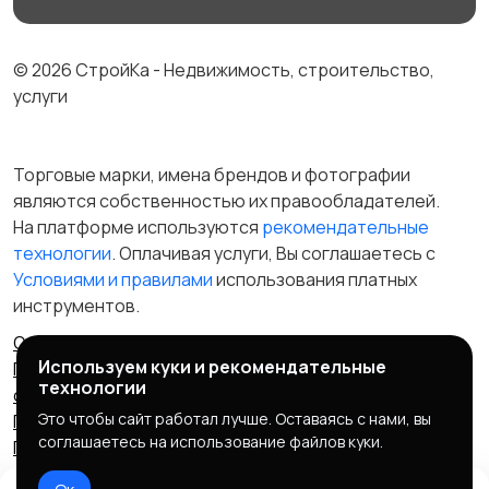
© 2026 СтройКа - Недвижимость, строительство,
услуги
Торговые марки, имена брендов и фотографии
являются собственностью их правообладателей.
На платформе используются
рекомендательные
технологии
. Оплачивая услуги, Вы соглашаетесь c
Условиями и правилами
использования платных
инструментов.
Отказ от ответственности
Правила сервиса
Используем куки и рекомендательные
Политика конфиденциальности
Пользовательское
технологии
соглашение
Запрещенные товары/услуги
Это чтобы сайт работал лучше. Оставаясь с нами, вы
Правообладателям
Партнерская программа
соглашаетесь на использование файлов куки.
Политика cookie