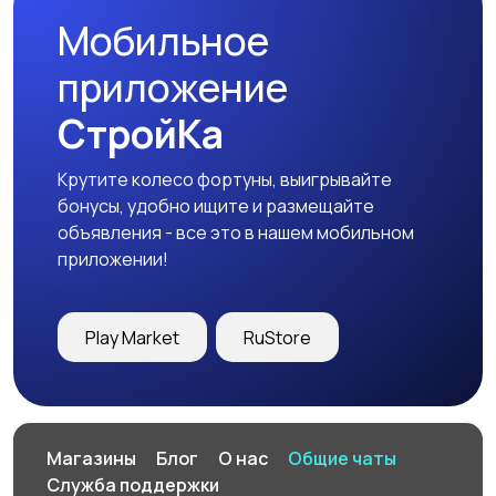
Мобильное
приложение
СтройКа
Крутите колесо фортуны, выигрывайте
бонусы, удобно ищите и размещайте
объявления - все это в нашем мобильном
приложении!
Play Market
RuStore
Магазины
Блог
О нас
Общие чаты
Служба поддержки