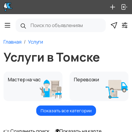
Главная
Услуги
Услуги в Томске
Мастер на час
Перевозки
Показать все категории
Ремонт и
Уборка
строительство
👉 Сохранить поиск
🌍Показать на карте