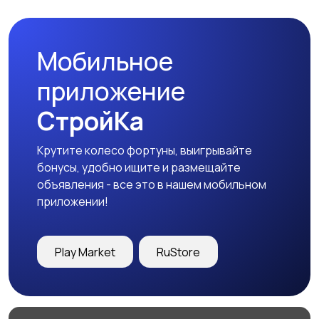
Мобильное
приложение
СтройКа
Крутите колесо фортуны, выигрывайте
бонусы, удобно ищите и размещайте
объявления - все это в нашем мобильном
приложении!
Play Market
RuStore