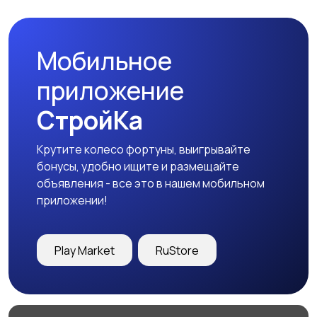
Мобильное
приложение
СтройКа
Крутите колесо фортуны, выигрывайте
бонусы, удобно ищите и размещайте
объявления - все это в нашем мобильном
приложении!
Play Market
RuStore