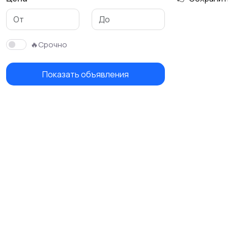
Сад и огород
Садовая мебель
🔥Срочно
Показать объявления