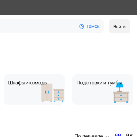
Томск
Войти
Шкафы и комоды
Подставки и тумбы
Посуда
Растения и семена
По дешевле