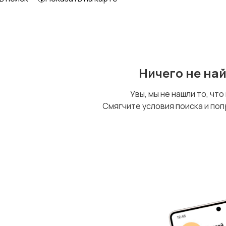
Охрана и
Другое
сигнализации
Ничего не на
Увы, мы не нашли то, что
Смягчите условия поиска и поп