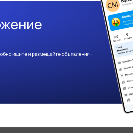
ожение
добно ищите и размещайте объявления -