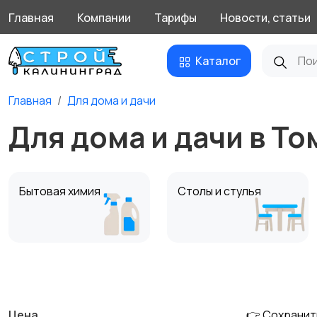
Главная
Компании
Тарифы
Новости, статьи
Каталог
Главная
Для дома и дачи
Для дома и дачи в То
Бытовая химия
Столы и стулья
Кухонные гарнитуры
Освещение
Цена
👉 Сохранит