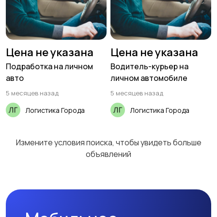
Цена не указана
Цена не указана
Подработка на личном
Водитель-курьер на
авто
личном автомобиле
5 месяцев назад
5 месяцев назад
Логистика Города
Логистика Города
Измените условия поиска, чтобы увидеть больше
объявлений