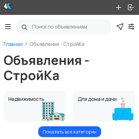
Главная
Объявления - СтройКа
Объявления -
СтройКа
Недвижимость
Для дома и дачи
Показать все категории
Стройматериалы
Отделочные