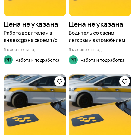
Цена не указана
Цена не указана
Работа водителем в
Водитель со своим
яндексgo на своем т/с
легковым автомобилем
5 месяцев назад
5 месяцев назад
Работа и подработка
Работа и подработка