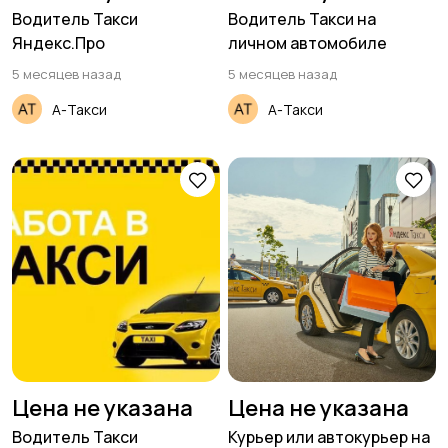
Водитель Такси
Водитель Такси на
Яндекс.Про
личном автомобиле
5 месяцев назад
5 месяцев назад
А-Такси
А-Такси
Цена не указана
Цена не указана
Водитель Такси
Курьер или автокурьер на