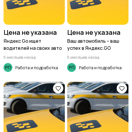
Цена не указана
Цена не указана
Яндекс Go ищет
Ваш автомобиль – ваш
водителей на своих авто
успех в Яндекс.GO
5 месяцев назад
5 месяцев назад
Работа и подработка
Работа и подработка