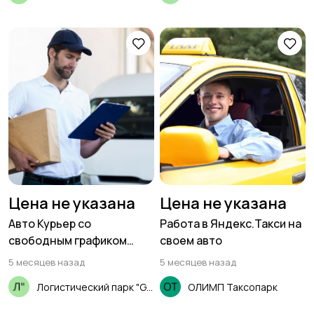
Цена не указана
Цена не указана
Авто Курьер со
Работа в Яндекс.Такси на
свободным графиком
своем авто
(18+)
5 месяцев назад
5 месяцев назад
Логистический парк "GSL"
ОЛИМП Таксопарк