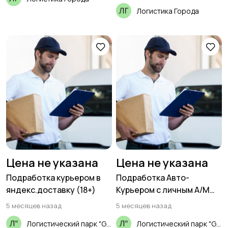
Логистика Города
Цена не указана
Цена не указана
Подработка курьером в
Подработка Авто-
яндекс.доставку (18+)
Курьером с личным А/М
(18+)
5 месяцев назад
5 месяцев назад
Логистический парк "GSL"
Логистический парк "GSL"