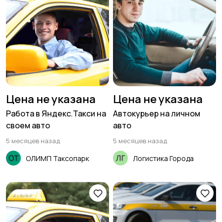
Цена не указана
Цена не указана
Работа в Яндекс.Такси на
Автокурьер на личном
своем авто
авто
5 месяцев назад
5 месяцев назад
ОЛИМП Таксопарк
Логистика Города