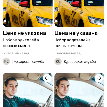
Цена не указана
Цена не указана
Набор водителей в
Набор водителей в
ночные смены
ночные смены
(приглашаем женщин)
(приглашаем женщин)
5 месяцев назад
5 месяцев назад
Курьерская служба
Курьерская служба