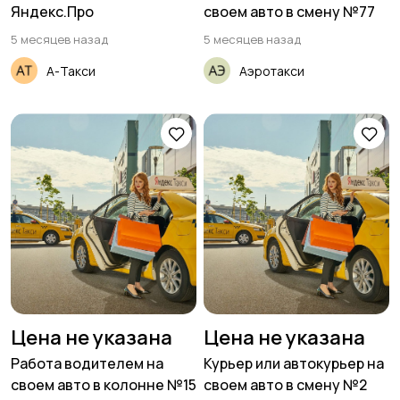
Яндекс.Про
своем авто в смену №77
5 месяцев назад
5 месяцев назад
А-Такси
Аэротакси
Цена не указана
Цена не указана
Работа водителем на
Курьер или автокурьер на
своем авто в колонне №15
своем авто в смену №2