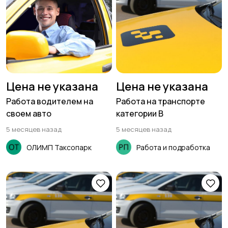
Цена не указана
Цена не указана
Работа водителем на
Работа на транспорте
своем авто
категории В
5 месяцев назад
5 месяцев назад
ОЛИМП Таксопарк
Работа и подработка