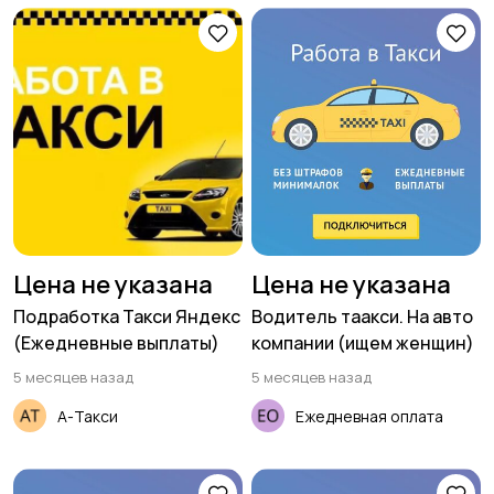
Цена не указана
Цена не указана
Подработка Такси Яндекс
Водитель таакси. На авто
(Ежедневные выплаты)
компании (ищем женщин)
5 месяцев назад
5 месяцев назад
А-Такси
Ежедневная оплата