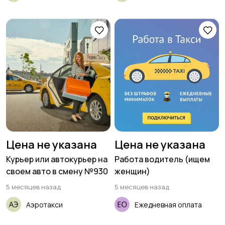
Цена не указана
Цена не указана
Курьер или автокурьер на
Работа водитель (ищем
своем авто в смену №930
женщин)
5 месяцев назад
5 месяцев назад
Аэротакси
Ежедневная оплата