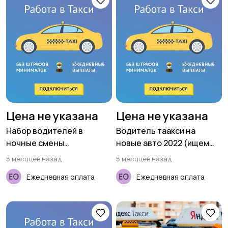
Цена не указана
Цена не указана
Набор водителей в
Водитель таакси на
ночные смены
новые авто 2022 (ищем
(приглашаем женщин)
женщин)
5 месяцев назад
5 месяцев назад
Ежедневная оплата
Ежедневная оплата