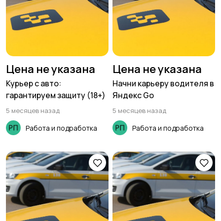
Цена не указана
Цена не указана
Курьер с авто:
Начни карьеру водителя в
гарантируем защиту (18+)
Яндекс Go
5 месяцев назад
5 месяцев назад
Работа и подработка
Работа и подработка