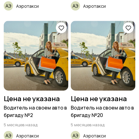
Аэротакси
Аэротакси
Цена не указана
Цена не указана
Водитель на своем авто в
Водитель на своем авто в
бригаду №2
бригаду №20
5 месяцев назад
5 месяцев назад
Аэротакси
Аэротакси