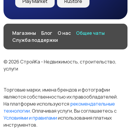
Play Market
RuStore
Магазины
Блог
О нас
Общие чаты
Служба поддержки
© 2026 СтройКа - Недвижимость, строительство,
услуги
Торговые марки, имена брендов и фотографии
являются собственностью их правообладателей.
На платформе используются
рекомендательные
технологии
. Оплачивая услуги, Вы соглашаетесь c
Условиями и правилами
использования платных
инструментов.