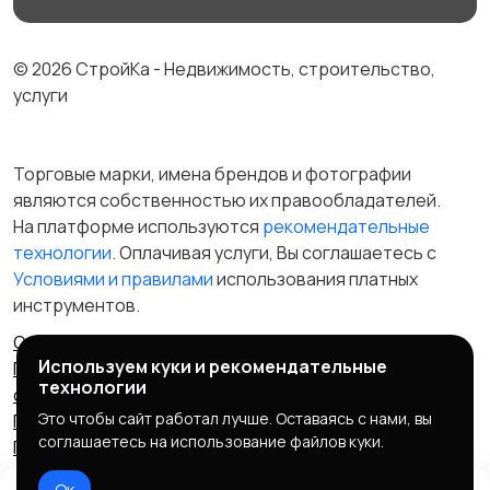
© 2026 СтройКа - Недвижимость, строительство,
услуги
Торговые марки, имена брендов и фотографии
являются собственностью их правообладателей.
На платформе используются
рекомендательные
технологии
. Оплачивая услуги, Вы соглашаетесь c
Условиями и правилами
использования платных
инструментов.
Отказ от ответственности
Правила сервиса
Используем куки и рекомендательные
Политика конфиденциальности
Пользовательское
технологии
соглашение
Запрещенные товары/услуги
Это чтобы сайт работал лучше. Оставаясь с нами, вы
Правообладателям
Партнерская программа
соглашаетесь на использование файлов куки.
Политика cookie
Ок