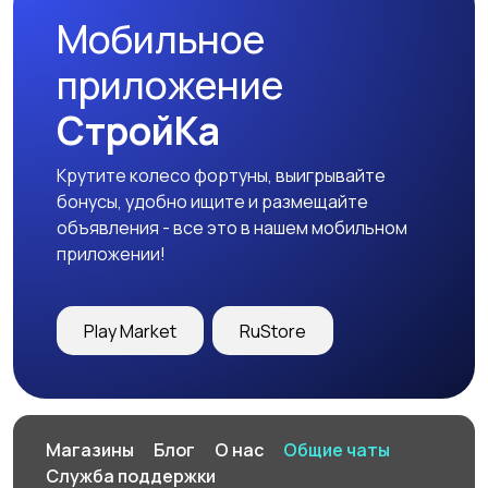
Мобильное
приложение
СтройКа
Крутите колесо фортуны, выигрывайте
бонусы, удобно ищите и размещайте
объявления - все это в нашем мобильном
приложении!
Play Market
RuStore
Магазины
Блог
О нас
Общие чаты
Служба поддержки