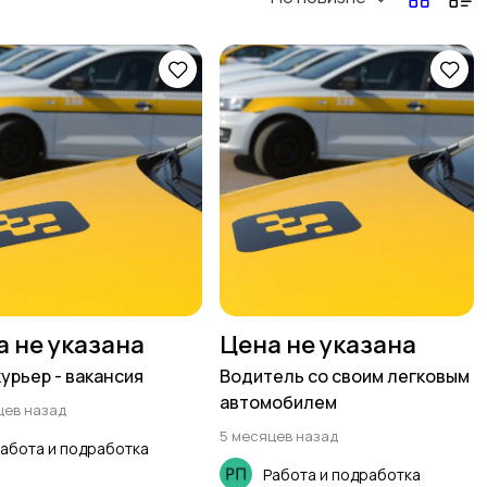
а не указана
Цена не указана
курьер - вакансия
Водитель со своим легковым
автомобилем
цев назад
5 месяцев назад
абота и подработка
Работа и подработка