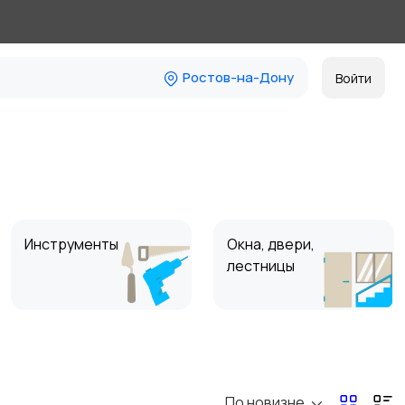
Ростов-на-Дону
Войти
Инструменты
Окна, двери,
лестницы
Для Бизнеса
По новизне