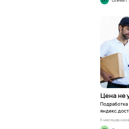
ОЛИМП Т
Цена не 
Подработка 
яндекс.дост
5 месяцев наз