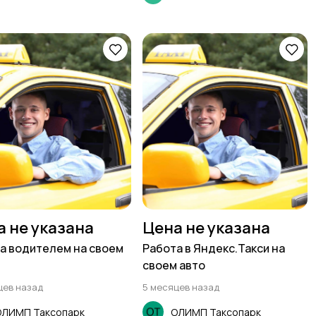
а не указана
Цена не указана
а водителем на своем
Работа в Яндекс.Такси на
своем авто
цев назад
5 месяцев назад
ОЛИМП Таксопарк
ОЛИМП Таксопарк