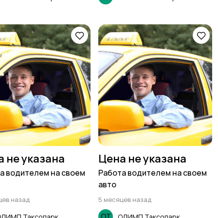
а не указана
Цена не указана
а водителем на своем
Работа водителем на своем
авто
цев назад
5 месяцев назад
ОЛИМП Таксопарк
ОЛИМП Таксопарк