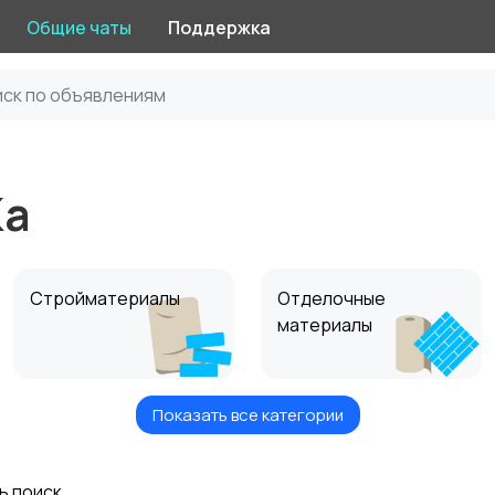
Общие чаты
Поддержка
Ка
Стройматериалы
Отделочные
материалы
Показать все категории
Транспорт
Вакансии
ь поиск