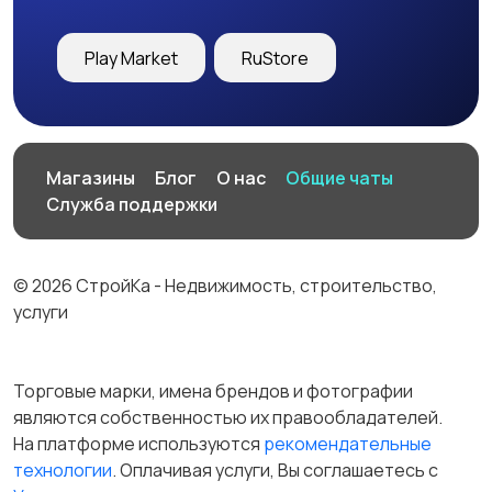
Play Market
RuStore
Магазины
Блог
О нас
Общие чаты
Служба поддержки
© 2026 СтройКа - Недвижимость, строительство,
услуги
Торговые марки, имена брендов и фотографии
являются собственностью их правообладателей.
На платформе используются
рекомендательные
технологии
. Оплачивая услуги, Вы соглашаетесь c