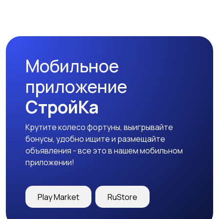
Мобильное
приложение
СтройКа
Крутите колесо фортуны, выигрывайте
бонусы, удобно ищите и размещайте
объявления - все это в нашем мобильном
приложении!
Play Market
RuStore