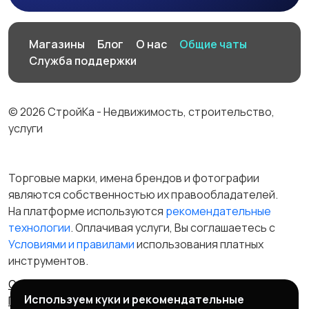
Магазины
Блог
О нас
Общие чаты
Служба поддержки
© 2026 СтройКа - Недвижимость, строительство,
услуги
Торговые марки, имена брендов и фотографии
являются собственностью их правообладателей.
На платформе используются
рекомендательные
технологии
. Оплачивая услуги, Вы соглашаетесь c
Условиями и правилами
использования платных
инструментов.
Отказ от ответственности
Правила сервиса
Используем куки и рекомендательные
Политика конфиденциальности
Пользовательское