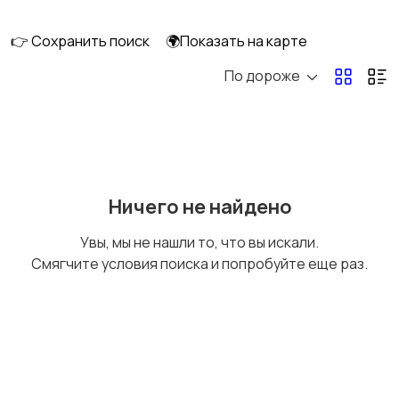
👉 Сохранить поиск
🌍Показать на карте
По дороже
Запчасти и
Водный транспорт
аксессуары
Ничего не найдено
Увы, мы не нашли то, что вы искали.
Смягчите условия поиска и попробуйте еще раз.