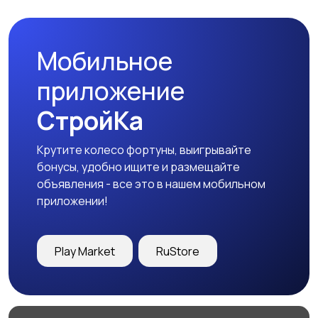
Мобильное
приложение
СтройКа
Крутите колесо фортуны, выигрывайте
бонусы, удобно ищите и размещайте
объявления - все это в нашем мобильном
приложении!
Play Market
RuStore