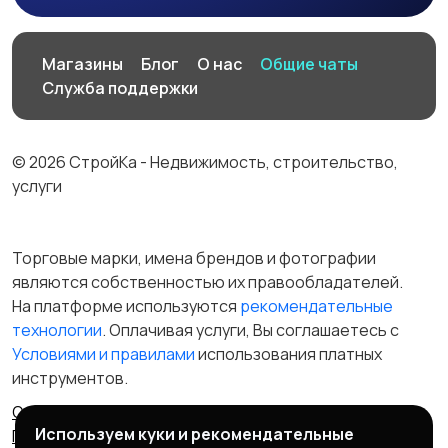
Магазины
Блог
О нас
Общие чаты
Служба поддержки
© 2026 СтройКа - Недвижимость, строительство,
услуги
Торговые марки, имена брендов и фотографии
являются собственностью их правообладателей.
На платформе используются
рекомендательные
технологии
. Оплачивая услуги, Вы соглашаетесь c
Условиями и правилами
использования платных
инструментов.
Отказ от ответственности
Правила сервиса
Используем куки и рекомендательные
Политика конфиденциальности
Пользовательское