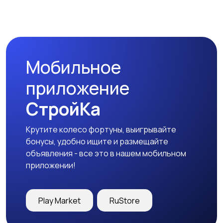
Мобильное
приложение
СтройКа
Крутите колесо фортуны, выигрывайте
бонусы, удобно ищите и размещайте
объявления - все это в нашем мобильном
приложении!
Play Market
RuStore