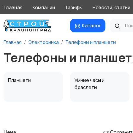
Главная
Компании
Тарифы
Новости, статьи
Каталог
Главная
Электроника
Телефоны и планшеты
Телефоны и планшет
Планшеты
Умные часы и
браслеты
Внешние
Зарядные устройства
аккумуляторы
Цена
👉 Сохранит