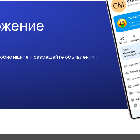
ожение
добно ищите и размещайте объявления -