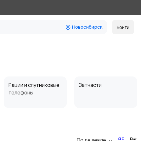
Новосибирск
Войти
Рации и спутниковые
Запчасти
телефоны
По дешевле