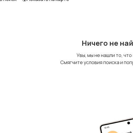
Ничего не на
Увы, мы не нашли то, что
Смягчите условия поиска и поп