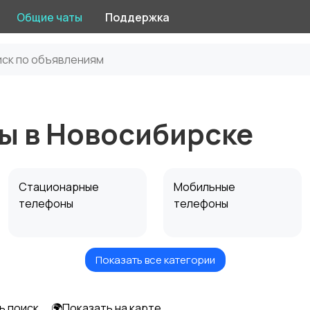
Общие чаты
Поддержка
ы в Новосибирске
Стационарные
Мобильные
телефоны
телефоны
Показать все категории
Чехлы
Аксессуары
ь поиск
🌍Показать на карте