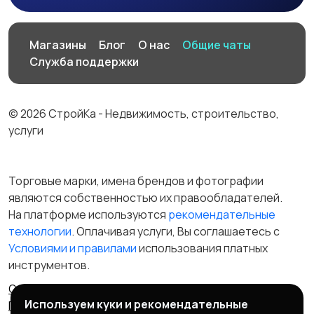
Магазины
Блог
О нас
Общие чаты
Служба поддержки
© 2026 СтройКа - Недвижимость, строительство,
услуги
Торговые марки, имена брендов и фотографии
являются собственностью их правообладателей.
На платформе используются
рекомендательные
технологии
. Оплачивая услуги, Вы соглашаетесь c
Условиями и правилами
использования платных
инструментов.
Отказ от ответственности
Правила сервиса
Используем куки и рекомендательные
Политика конфиденциальности
Пользовательское