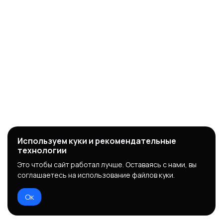
Используем куки и рекомендательные
технологии
Это чтобы сайт работал лучше. Оставаясь с нами, вы
соглашаетесь на использование файлов куки.
Ок