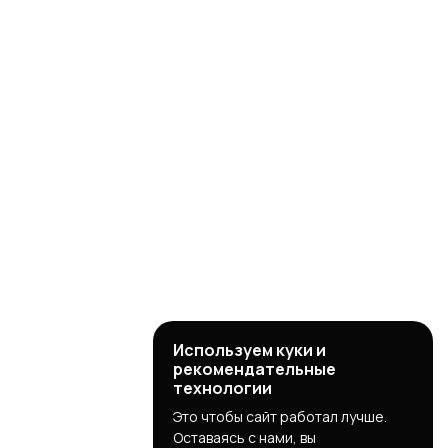
Используем куки и
рекомендательные
технологии
Это чтобы сайт работал лучше.
Оставаясь с нами, вы