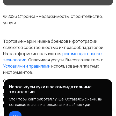
© 2026 СтройКа - Недвижимость, строительство,
услуги
Торговые марки, имена брендов и фотографии
являются собственностью их правообладателей.
На платформе используются
рекомендательные
технологии
. Оплачивая услуги, Вы соглашаетесь c
Условиями и правилами
использования платных
инструментов.
Отказ от ответственности
Правила сервиса
Используем куки и рекомендательные
Политика конфиденциальности
Пользовательское
технологии
соглашение
Запрещенные товары/услуги
Это чтобы сайт работал лучше. Оставаясь с нами, вы
Правообладателям
Партнерская программа
соглашаетесь на использование файлов куки.
Политика cookie
Ок