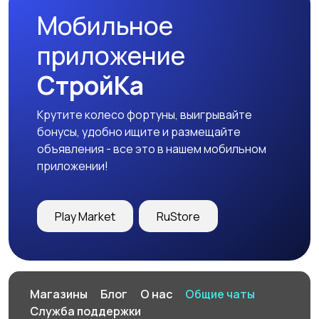
Мобильное
приложение
СтройКа
Крутите колесо фортуны, выигрывайте
бонусы, удобно ищите и размещайте
объявления - все это в нашем мобильном
приложении!
Play Market
RuStore
Магазины
Блог
О нас
Общие чаты
Служба поддержки