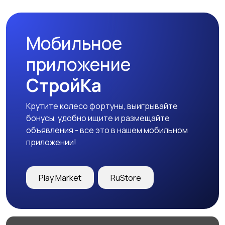
запчасти
Мобильное
приложение
СтройКа
Крутите колесо фортуны, выигрывайте
бонусы, удобно ищите и размещайте
объявления - все это в нашем мобильном
приложении!
Play Market
RuStore