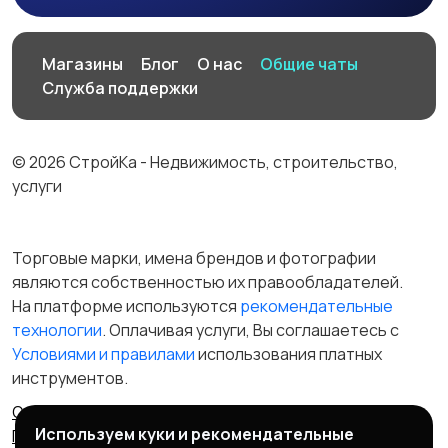
Магазины
Блог
О нас
Общие чаты
Служба поддержки
© 2026 СтройКа - Недвижимость, строительство,
услуги
Торговые марки, имена брендов и фотографии
являются собственностью их правообладателей.
На платформе используются
рекомендательные
технологии
. Оплачивая услуги, Вы соглашаетесь c
Условиями и правилами
использования платных
инструментов.
Отказ от ответственности
Правила сервиса
Используем куки и рекомендательные
Политика конфиденциальности
Пользовательское