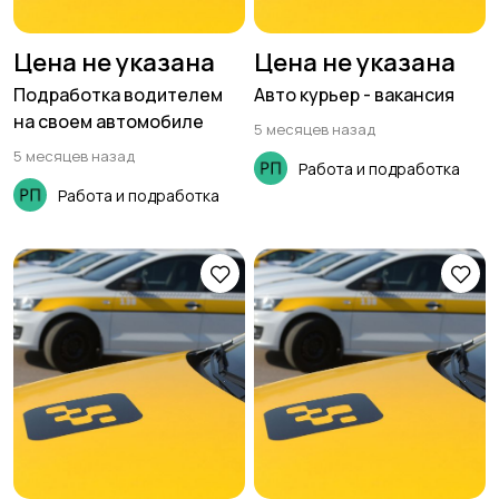
Цена не указана
Цена не указана
Подработка водителем
Авто курьер - вакансия
на своем автомобиле
5 месяцев назад
5 месяцев назад
Работа и подработка
Работа и подработка