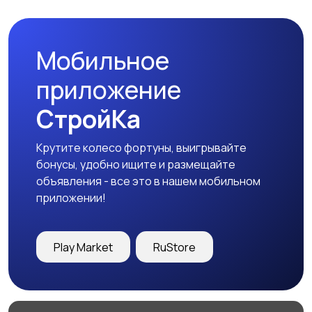
Мобильное
приложение
СтройКа
Крутите колесо фортуны, выигрывайте
бонусы, удобно ищите и размещайте
объявления - все это в нашем мобильном
приложении!
Play Market
RuStore