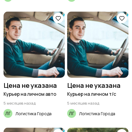
Управление
Финансы
персоналом
Юриспруденция
Цена не указана
Цена не указана
Курьер на личном авто
Курьер на личном т/с
5 месяцев назад
5 месяцев назад
Логистика Города
Логистика Города