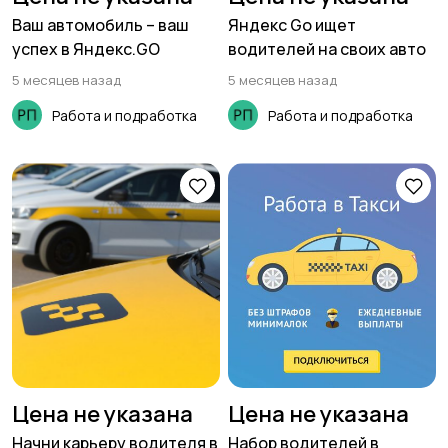
Ваш автомобиль – ваш
Яндекс Go ищет
успех в Яндекс.GO
водителей на своих авто
5 месяцев назад
5 месяцев назад
Работа и подработка
Работа и подработка
Цена не указана
Цена не указана
Начни карьеру водителя в
Набор водителей в