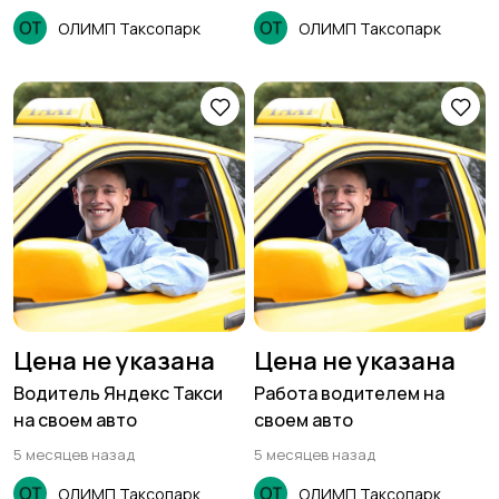
ОЛИМП Таксопарк
ОЛИМП Таксопарк
Цена не указана
Цена не указана
Водитель Яндекс Такси
Работа водителем на
на своем авто
своем авто
5 месяцев назад
5 месяцев назад
ОЛИМП Таксопарк
ОЛИМП Таксопарк