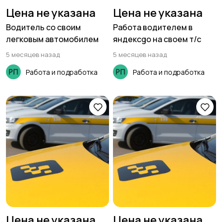
Цена не указана
Цена не указана
Водитель со своим
Работа водителем в
легковым автомобилем
яндексgo на своем т/с
5 месяцев назад
5 месяцев назад
Работа и подработка
Работа и подработка
Цена не указана
Цена не указана